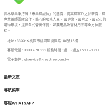
長林藥業秉持著「專業與誠信」的態度，提高與客戶之黏著度，與
專業藥師團隊合作、熱心的服務人員、 最專業、最齊全、最安心的
購物環境，提供各式營養保健、婦嬰用品及醫材用品等全方位服
務。
地址 : 330046 桃園市桃園區復興路186號18樓
客服電話 : 0800-678-222 服務時間 : 週一~週五 09:00~17:00
電子郵件 : gtservice@greattree.com.tw
最新文章
導航菜單
客服WHATSAPP