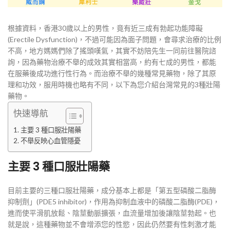
根據資料，香港30歲以上的男性，竟有近三成有勃起功能障礙
(Erectile Dysfunction)，不過可能因為面子問題，會尋求治療的比例
不高，地方媽媽們除了搖頭嘆氣，其實不妨陪先生一同前往醫院諮
詢，因為藥物治療不舉的成效其實相當高，約有七成的男性，都能
在服藥後成功進行性行為。而治療不舉的幾種常見藥物，除了其原
理和功效，服用時機也略有不同，以下為您介紹台灣常見的3種壯陽
藥物。
快速導航
主要 3 種口服壯陽藥
不舉反映心血管隱憂
主要 3 種口服壯陽藥
目前主要的三種口服壯陽藥，成分基本上都是「第五型磷酸二脂酶
抑制劑」(PDE5 inhibitor)，作用為抑制血液中的磷酸二脂酶(PDE)，
進而使平滑肌放鬆、陰莖動脈擴張，血流量增加後讓陰莖勃起。也
就是說，這種藥物並不會增添您的性慾，因此仍然要有性刺激才能