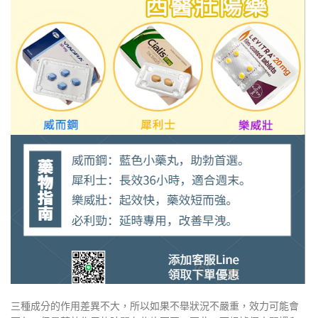
三種成分的作用差異不大，所以如果不舉狀況不嚴重，效力可能會