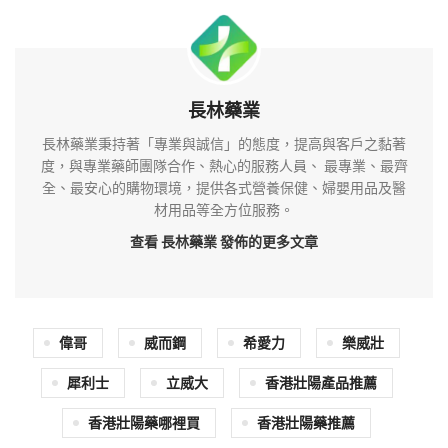
長林藥業
長林藥業秉持著「專業與誠信」的態度，提高與客戶之黏著
度，與專業藥師團隊合作、熱心的服務人員、 最專業、最齊
全、最安心的購物環境，提供各式營養保健、婦嬰用品及醫
材用品等全方位服務。
查看 長林藥業
發佈的更多文章
偉哥
威而鋼
希愛力
樂威壯
犀利士
立威大
香港壯陽產品推薦
香港壯陽藥哪裡買
香港壯陽藥推薦