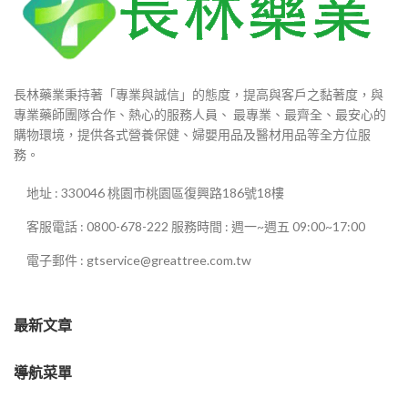
長林藥業秉持著「專業與誠信」的態度，提高與客戶之黏著度，與
專業藥師團隊合作、熱心的服務人員、 最專業、最齊全、最安心的
購物環境，提供各式營養保健、婦嬰用品及醫材用品等全方位服
務。
地址 : 330046 桃園市桃園區復興路186號18樓
客服電話 : 0800-678-222 服務時間 : 週一~週五 09:00~17:00
電子郵件 : gtservice@greattree.com.tw
最新文章
導航菜單