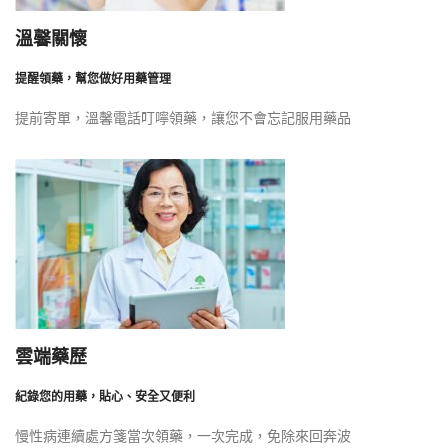
溫馨關懷
提醒領藥，幫您做好用藥管理
提前寄單，溫馨電話叮嚀領藥，讓您不會忘記服用藥品
雲端藥歷
紀錄您的用藥，貼心、安全又便利
慢性病連續處方箋當次領藥，一次完成，免除來回奔波