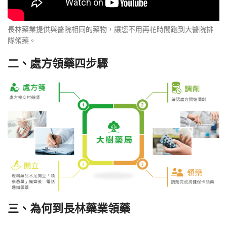
長林藥業提供與醫院相同的藥物，讓您不用再花時間跑到大醫院排
隊領藥。
二、處方領藥四步驟
三、為何到長林藥業領藥