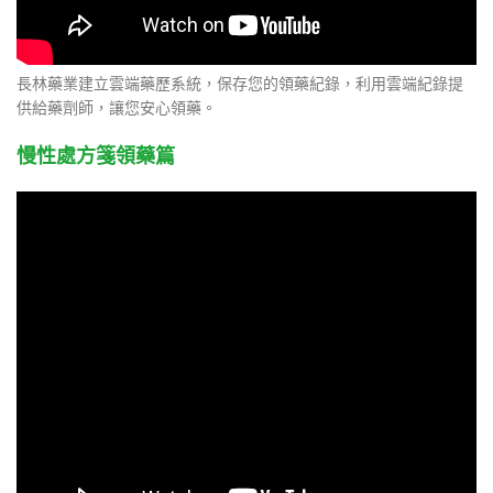
長林藥業建立雲端藥歷系統，保存您的領藥紀錄，利用雲端紀錄提
供給藥劑師，讓您安心領藥。
慢性處方箋領藥篇