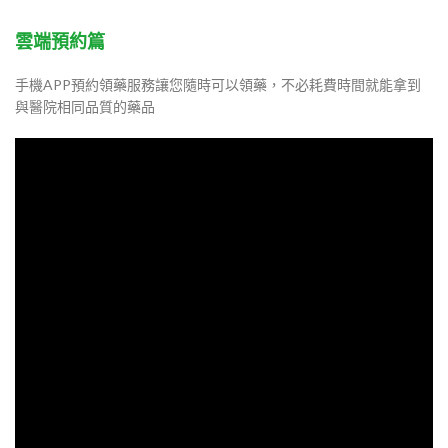
雲端預約篇
手機APP預約領藥服務讓您隨時可以領藥，不必耗費時間就能拿到
與醫院相同品質的藥品