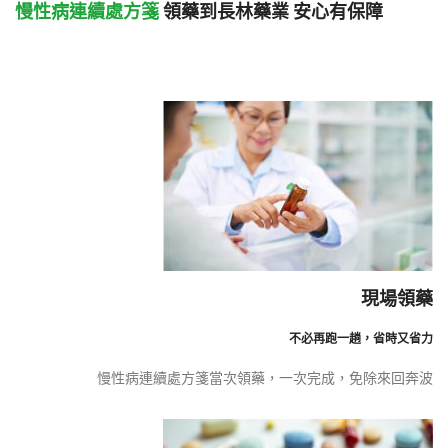
慢性病連續處方箋
領藥到長林藥業 安心有保障
現場領藥
不必再跑一趟，省時又省力
慢性病連續處方箋當次領藥，一次完成，免除來回奔波