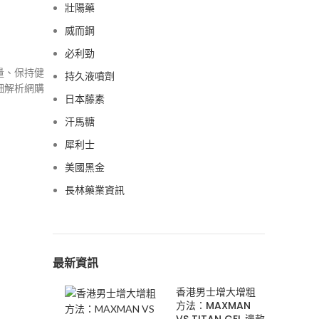
壯陽藥
威而鋼
必利勁
量、保持健
持久液噴劑
細解析網購
日本藤素
汗馬糖
犀利士
美國黑金
長林藥業資訊
最新資訊
香港男士增大增粗
方法：MAXMAN