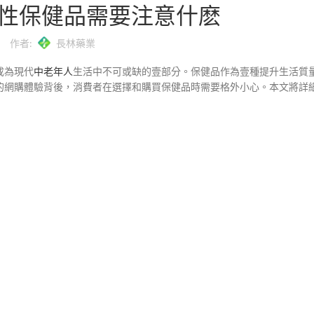
性保健品需要注意什麽
作者:
長林藥業
成為現代
中老年人
生活中不可或缺的壹部分。保健品作為壹種提升生活質
的網購體驗背後，消費者在選擇和購買保健品時需要格外小心。本文將詳