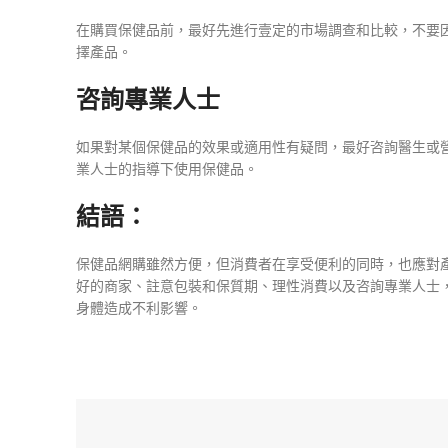
在購買保健品前，最好先進行壹定的市場調查和比較，不要
擇產品。
咨詢專業人士
如果對某個保健品的效果或適用性有疑問，最好咨詢醫生或
業人士的指導下使用保健品。
結語：
保健品網購雖然方便，但消費者在享受便利的同時，也應對
好的商家、註意包裝和保質期、理性消費以及咨詢專業人士
身體造成不利影響。