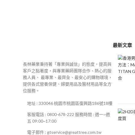
最新文章
長林藥業秉持著「專業與誠信」的態度，提高與
客戶之黏著度，與專業藥師團隊合作、熱心的服
務人員、 最專業、最齊全、最安心的購物環境，
提供各式營養保健、婦嬰用品及醫材用品等全方
位服務。
地址 : 330046 桃園市桃園區復興路186號18樓
客服電話 : 0800-678-222 服務時間 : 週一~週
五 09:00~17:00
電子郵件 : gtservice@greattree.com.tw