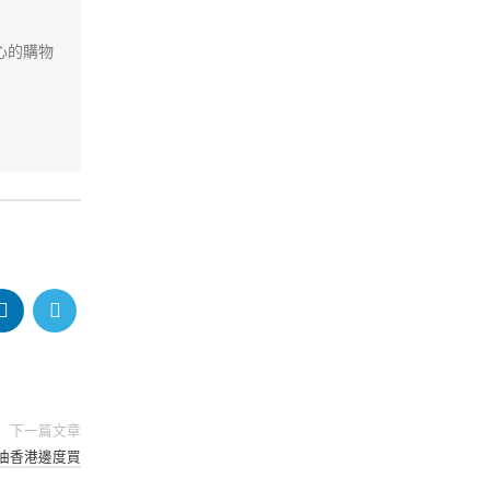
心的購物
下一篇文章
帝油香港邊度買