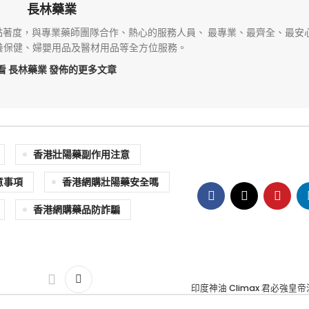
長林藥業
著度，與專業藥師團隊合作、熱心的服務人員、 最專業、最齊全、最安
養保健、婦嬰用品及醫材用品等全方位服務。
看 長林藥業
發佈的更多文章
香港壯陽藥副作用注意
意事項
香港網購壯陽藥安全嗎
香港網購藥品防詐騙
印度神油 Climax 君必強皇