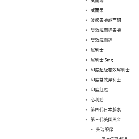
威而鋼
威而柔
液態果凍威而鋼
雙效威而鋼果凍
雙效威而鋼
犀利士
犀利士 5mg
印度超級雙效犀利士
印度雙效犀利士
印度紅魔
必利勁
第四代日本藤素
第三代美國黑金
桑瑞藥房