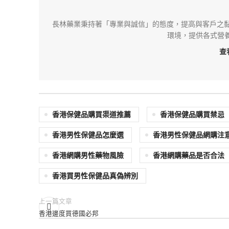
長林藥業秉持著「專業與誠信」的態度，提高與客戶之黏
環境，提供各式營
查
香港保健品購買渠道推薦
香港保健品購買禁忌
香港男性保健品怎麼選
香港男性保健品網購注
香港網購男性藥物風險
香港網購藥品是否合法
香港買男性保健品真偽辨別
上一篇文章
香港邊度買德國必邦