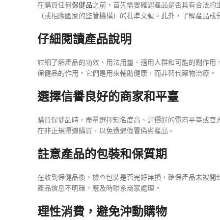
在購買任何
保健品
之前，首先需要確認產品是否具有合法的
（或相應國家的監管機構）的批準文號。此外，了解產品成
仔細閱讀產品說明
詳細了解產品的功效、用法用量、適用人群和可能的副作用。
保健品的作用，它們是用來輔助健康，而非替代藥物治療。
選擇信譽良好的商家和平臺
購買保健品時，盡量選擇知名度高、評價好的電商平臺或官
在非正規渠道購買，以免遭遇假冒偽劣產品。
註意產品的包裝和保質期
在收到保健品後，檢查包裝是否完好無損，確保產品未被開
產品信息不明確，應及時聯系商家處理。
理性消費，避免沖動購物