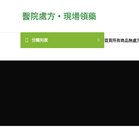
分類列表
首頁
所有商品
無處