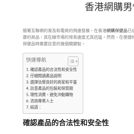
香港網購男
隨著互聯網的普及和電商的飛速發展，在香港
網購保健品
已
康的商品，其在線市場的增長速度尤其迅猛。然而，在便捷
保健品時需要註意的幾個關鍵點。
快速導航
確認產品的合法性和安全性
仔細閱讀產品說明
選擇信譽良好的商家和平臺
註意產品的包裝和保質期
理性消費，避免沖動購物
咨詢專業人士
結語：
確認產品的合法性和安全性