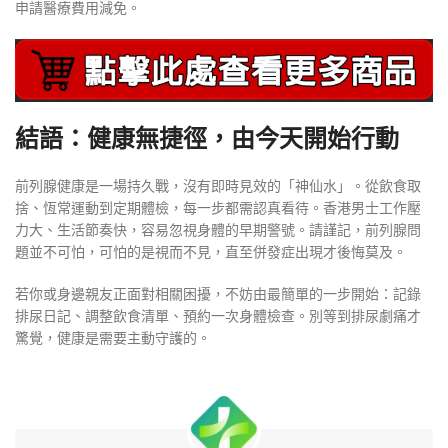
申請醫療費用減免。
結語：健康無捷徑，由今天開始行動
前列腺健康是一場持久戰，沒有即時見效的「神仙水」。從飲食取
捨、恆常運動到定期體檢，每一步都需認真看待。香港男士工作壓
力大、生活節奏快，容易忽視身體的早期警號。請謹記，前列腺問
題並不可怕，可怕的是視而不見，直至併發症出現才後悔莫及。
若你或身邊親友正面對相關困擾，不妨由最簡單的一步開始：記錄
排尿日記、調整飲食清單、預約一次身體檢查。別等到排尿劇痛才
驚覺，健康是需要主動守護的。