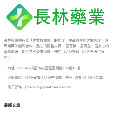
長林藥業秉持著「專業與誠信」的態度，提高與客戶之黏著度，與
專業藥師團隊合作、熱心的服務人員、 最專業、最齊全、最安心的
購物環境，提供各式營養保健、婦嬰用品及醫材用品等全方位服
務。
地址 : 330046 桃園市桃園區復興路186號18樓
客服電話 : 0800-678-222 服務時間 : 週一~週五 09:00~17:00
電子郵件 : gtservice@greattree.com.tw
最新文章