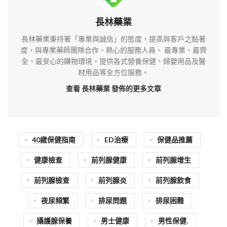
長林藥業
長林藥業秉持著「專業與誠信」的態度，提高與客戶之黏著
度，與專業藥師團隊合作、熱心的服務人員、 最專業、最齊
全、最安心的購物環境，提供各式營養保健、婦嬰用品及醫
材用品等全方位服務。
查看 長林藥業
發佈的更多文章
40歲保健指南
ED治療
保健品推薦
健康檢查
前列腺健康
前列腺增生
前列腺檢查
前列腺炎
前列腺飲食
夜尿頻繁
排尿問題
排尿困難
攝護腺保養
男士健康
男性保健.