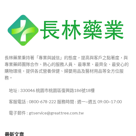
長林藥業秉持著「專業與誠信」的態度，提高與客戶之黏著度，與
專業藥師團隊合作、熱心的服務人員、 最專業、最齊全、最安心的
購物環境，提供各式營養保健、婦嬰用品及醫材用品等全方位服
務。
地址 : 330046 桃園市桃園區復興路186號18樓
客服電話 : 0800-678-222 服務時間 : 週一~週五 09:00~17:00
電子郵件 : gtservice@greattree.com.tw
最新文章