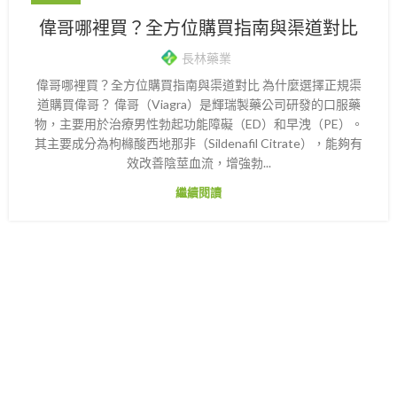
偉哥哪裡買？全方位購買指南與渠道對比
長林藥業
偉哥哪裡買？全方位購買指南與渠道對比 為什麼選擇正規渠
道購買偉哥？ 偉哥（Viagra）是輝瑞製藥公司研發的口服藥
物，主要用於治療男性勃起功能障礙（ED）和早洩（PE）。
其主要成分為枸櫞酸西地那非（Sildenafil Citrate），能夠有
效改善陰莖血流，增強勃...
繼續閱讀