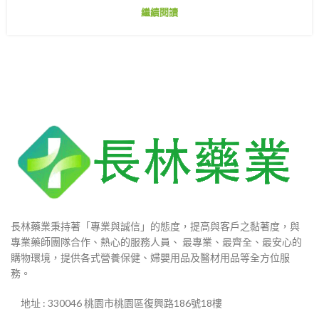
繼續閱讀
長林藥業秉持著「專業與誠信」的態度，提高與客戶之黏著度，與
專業藥師團隊合作、熱心的服務人員、 最專業、最齊全、最安心的
購物環境，提供各式營養保健、婦嬰用品及醫材用品等全方位服
務。
地址 : 330046 桃園市桃園區復興路186號18樓