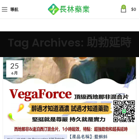
0
導航
$
0
Tag Archives: 助勃延時
25
6 月