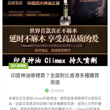
持久液噴劑
印度神油哪裡買？全面對比香港多種購買
渠道
長林藥業
如果你正在尋找Climax印度神油，想知道香港哪裡可以買到正
品，這篇文章將為你詳細介紹多種購買渠道，並對比它們的優
缺點，幫助你輕鬆找到最可靠的購買方式。 Climax印度神油