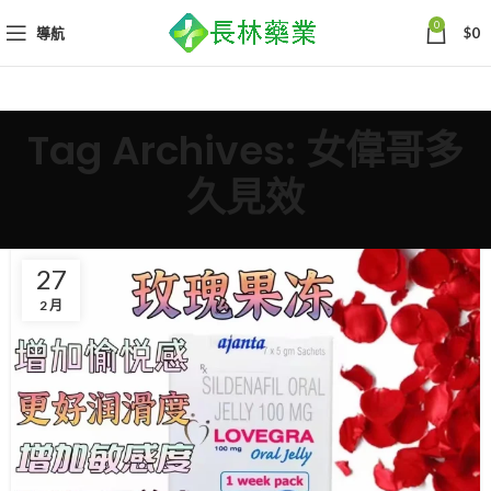
0
導航
$
0
Tag Archives: 女偉哥多
久見效
27
2 月