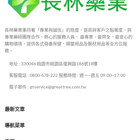
長林藥業秉持著「專業與誠信」的態度，提高與客戶之黏著度，與
專業藥師團隊合作、熱心的服務人員、 最專業、最齊全、最安心的
購物環境，提供各式營養保健、婦嬰用品及醫材用品等全方位服
務。
地址 : 330046 桃園市桃園區復興路186號18樓
客服電話 : 0800-678-222 服務時間 : 週一~週五 09:00~17:00
電子郵件 : gtservice@greattree.com.tw
最新文章
導航菜單