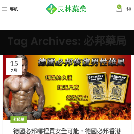
0
導航
$
0
Tag Archives: 必邦藥局
15
7 月
壯陽藥
德國必邦哪裡買安全可能，德國必邦香港