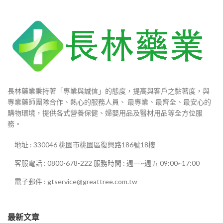
長林藥業秉持著「專業與誠信」的態度，提高與客戶之黏著度，與
專業藥師團隊合作、熱心的服務人員、 最專業、最齊全、最安心的
購物環境，提供各式營養保健、婦嬰用品及醫材用品等全方位服
務。
地址 : 330046 桃園市桃園區復興路186號18樓
客服電話 : 0800-678-222 服務時間 : 週一~週五 09:00~17:00
電子郵件 : gtservice@greattree.com.tw
最新文章