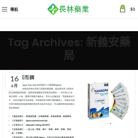
0
導航
$
0
Tag Archives: 新義安藥
局
16
6 月