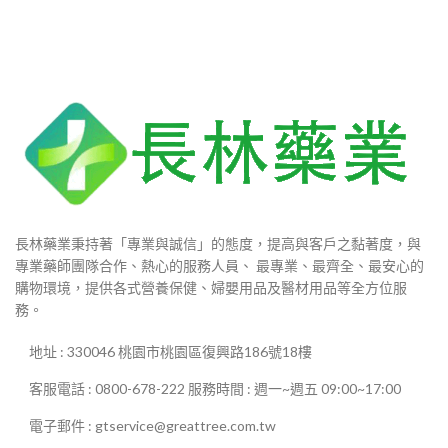
長林藥業秉持著「專業與誠信」的態度，提高與客戶之黏著度，與
專業藥師團隊合作、熱心的服務人員、 最專業、最齊全、最安心的
購物環境，提供各式營養保健、婦嬰用品及醫材用品等全方位服
務。
地址 : 330046 桃園市桃園區復興路186號18樓
客服電話 : 0800-678-222 服務時間 : 週一~週五 09:00~17:00
電子郵件 : gtservice@greattree.com.tw