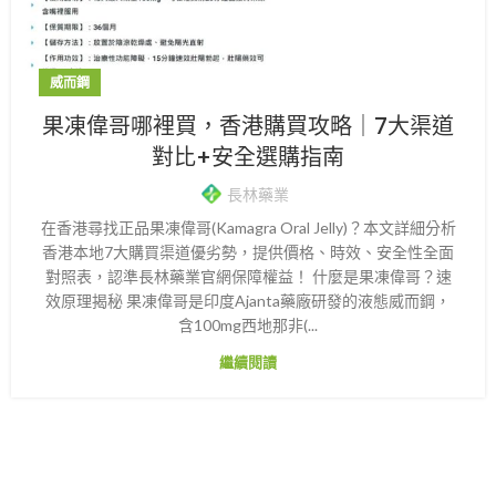
威而鋼
果凍偉哥哪裡買，香港購買攻略｜7大渠道
對比+安全選購指南
長林藥業
在香港尋找正品果凍偉哥(Kamagra Oral Jelly)？本文詳細分析
香港本地7大購買渠道優劣勢，提供價格、時效、安全性全面
對照表，認準長林藥業官網保障權益！ 什麼是果凍偉哥？速
效原理揭秘 果凍偉哥是印度Ajanta藥廠研發的液態威而鋼，
含100mg西地那非(...
繼續閱讀