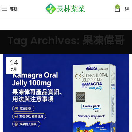
0
導航
$
0
Tag Archives: 果凍偉哥
14
7 月