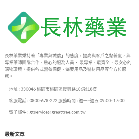
長林藥業秉持著「專業與誠信」的態度，提高與客戶之黏著度，與
專業藥師團隊合作、熱心的服務人員、 最專業、最齊全、最安心的
購物環境，提供各式營養保健、婦嬰用品及醫材用品等全方位服
務。
地址 : 330046 桃園市桃園區復興路186號18樓
客服電話 : 0800-678-222 服務時間 : 週一~週五 09:00~17:00
電子郵件 : gtservice@greattree.com.tw
最新文章