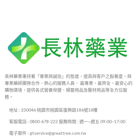
長林藥業秉持著「專業與誠信」的態度，提高與客戶之黏著度，與
專業藥師團隊合作、熱心的服務人員、 最專業、最齊全、最安心的
購物環境，提供各式營養保健、婦嬰用品及醫材用品等全方位服
務。
地址 : 330046 桃園市桃園區復興路186號18樓
客服電話 : 0800-678-222 服務時間 : 週一~週五 09:00~17:00
電子郵件 : gtservice@greattree.com.tw