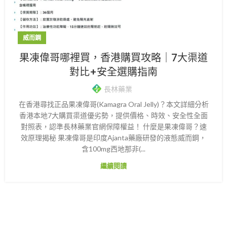
威而鋼
果凍偉哥哪裡買，香港購買攻略｜7大渠道
對比+安全選購指南
長林藥業
在香港尋找正品果凍偉哥(Kamagra Oral Jelly)？本文詳細分析
香港本地7大購買渠道優劣勢，提供價格、時效、安全性全面
對照表，認準長林藥業官網保障權益！ 什麼是果凍偉哥？速
效原理揭秘 果凍偉哥是印度Ajanta藥廠研發的液態威而鋼，
含100mg西地那非(...
繼續閱讀