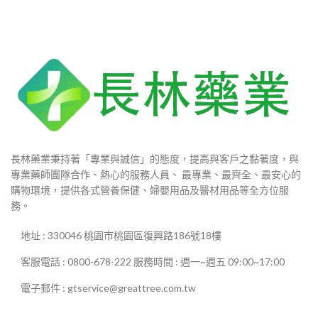
長林藥業秉持著「專業與誠信」的態度，提高與客戶之黏著度，與
專業藥師團隊合作、熱心的服務人員、 最專業、最齊全、最安心的
購物環境，提供各式營養保健、婦嬰用品及醫材用品等全方位服
務。
地址 : 330046 桃園市桃園區復興路186號18樓
客服電話 : 0800-678-222 服務時間 : 週一~週五 09:00~17:00
電子郵件 : gtservice@greattree.com.tw