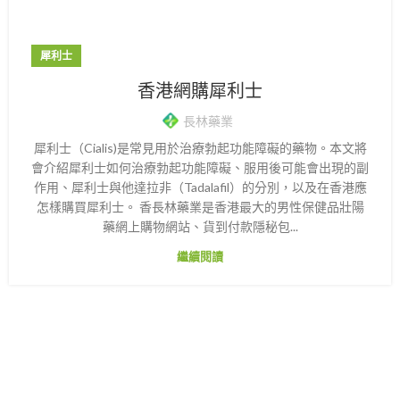
犀利士
香港網購犀利士
長林藥業
犀利士（Cialis)是常見用於治療勃起功能障礙的藥物。本文將
會介紹犀利士如何治療勃起功能障礙、服用後可能會出現的副
作用、犀利士與他達拉非（Tadalafil）的分別，以及在香港應
怎樣購買犀利士。 香長林藥業是香港最大的男性保健品壯陽
藥網上購物網站、貨到付款隱秘包...
繼續閱讀