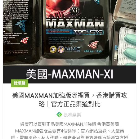
壯陽藥
美國MAXMAN加強版哪裡買，香港購買攻
略｜官方正品渠道對比
長林藥業
邊度可以買到正品美國MAXMAN加強版 香港買美國
MAXMAN加強版主要有4個途徑：官方網站直送、大型藥
房、電商平台、私人代購。最安全可靠嘅方法係直接喺官方授