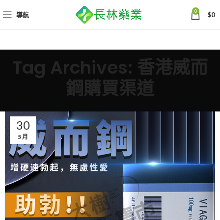
0
導航
$
0
Tag Archives: 香港威而
鋼購買渠道
30
5 月