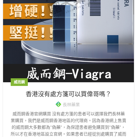
威而鋼
香港沒有處方箋可以買偉哥嗎？
長林藥業
威而鋼香港官網購買 沒有處方箋的患者可以選擇我們長林藥
業購買，我們是威而鋼香港地區的代理商。因為香港網上售賣
的威而鋼大多數都為“偽藥”，為保證患者避免購買到“偽藥”，
所以才在香港地區設立官網。如果患者已經從別處購買了威而