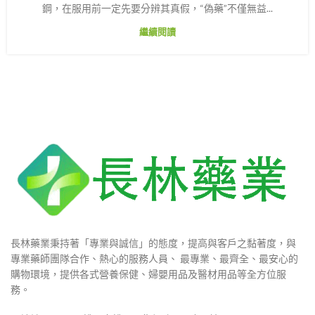
鋼，在服用前一定先要分辨其真假，“偽藥”不僅無益...
繼續閱讀
長林藥業秉持著「專業與誠信」的態度，提高與客戶之黏著度，與
專業藥師團隊合作、熱心的服務人員、 最專業、最齊全、最安心的
購物環境，提供各式營養保健、婦嬰用品及醫材用品等全方位服
務。