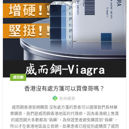
威而鋼
香港沒有處方箋可以買偉哥嗎？
長林藥業
威而鋼香港官網購買 沒有處方箋的患者可以選擇我們長林藥
業購買，我們是威而鋼香港地區的代理商。因為香港網上售賣
的威而鋼大多數都為“偽藥”，為保證患者避免購買到“偽藥”，
所以才在香港地區設立官網。如果患者已經從別處購買了威而