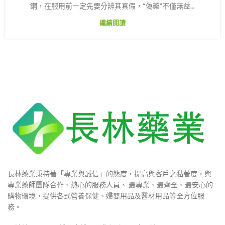
鋼，在服用前一定先要分辨其真假，“偽藥”不僅無益...
繼續閱讀
長林藥業秉持著「專業與誠信」的態度，提高與客戶之黏著度，與
專業藥師團隊合作、熱心的服務人員、 最專業、最齊全、最安心的
購物環境，提供各式營養保健、婦嬰用品及醫材用品等全方位服
務。