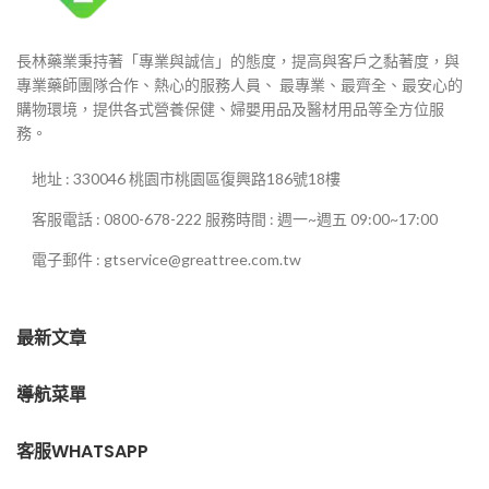
長林藥業秉持著「專業與誠信」的態度，提高與客戶之黏著度，與
專業藥師團隊合作、熱心的服務人員、 最專業、最齊全、最安心的
購物環境，提供各式營養保健、婦嬰用品及醫材用品等全方位服
務。
地址 : 330046 桃園市桃園區復興路186號18樓
客服電話 : 0800-678-222 服務時間 : 週一~週五 09:00~17:00
電子郵件 : gtservice@greattree.com.tw
最新文章
導航菜單
客服WHATSAPP