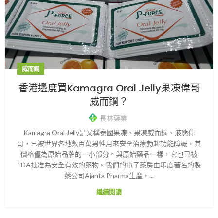
威而鋼
香港邊度買Kamagra Oral Jelly果凍偉哥
威而鋼？
長林藥業
Kamagra Oral Jelly是又稱泰國果凍、果凍威而鋼、液態偉
哥，已被世界各地數百萬男性用來安全治療勃起功能障礙，其
價格僅為原始品牌的一小部分。與原始藥品一樣，它也已被
FDA批准為安全有效的藥物。我們的電子藥房由印度著名的製
藥公司Ajanta Pharma生產，...
繼續閱讀