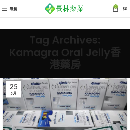
0
導航
$
0
Tag Archives:
Kamagra Oral Jelly香
港藥房
25
5 月