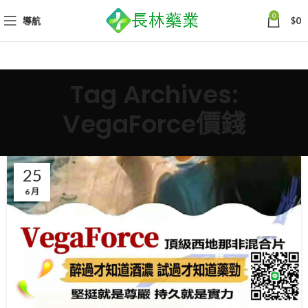
0
導航
$
0
Tag Archives:
VegaForce價錢
25
6 月