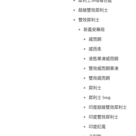
犀利士5mg每日錠
超級雙效犀利士
雙效犀利士
新義安藥局
威而鋼
威而柔
液態果凍威而鋼
雙效威而鋼果凍
雙效威而鋼
犀利士
犀利士 5mg
印度超級雙效犀利士
印度雙效犀利士
印度紅魔