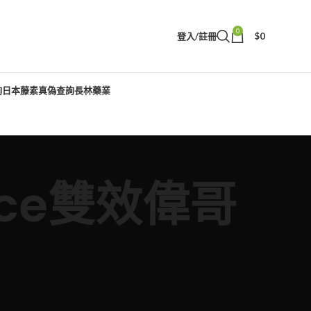
0
登入/註冊
$
0
詢
日本藤素真偽查詢
長林藥業
Force雙效偉哥