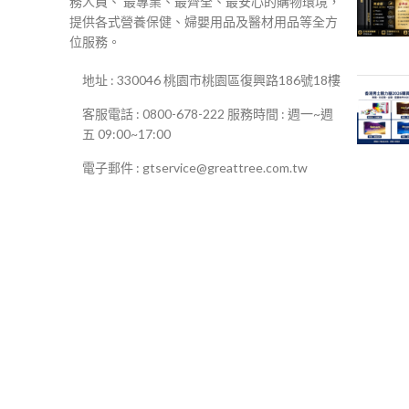
務人員、 最專業、最齊全、最安心的購物環境，
提供各式營養保健、婦嬰用品及醫材用品等全方
位服務。
地址 : 330046 桃園市桃園區復興路186號18樓
客服電話 : 0800-678-222 服務時間 : 週一~週
五 09:00~17:00
電子郵件 : gtservice@greattree.com.tw