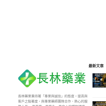
最新文章
長林藥業秉持著「專業與誠信」的態度，提高與
客戶之黏著度，與專業藥師團隊合作、熱心的服