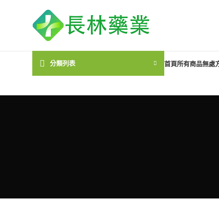
分類列表
首頁
所有商品
無處