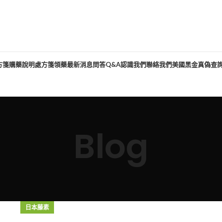
方箋購藥說明
處方箋領藥
最新消息
問答Q&A
認識我們
聯絡我們
美國黑金真偽查
Blog
日本藤素