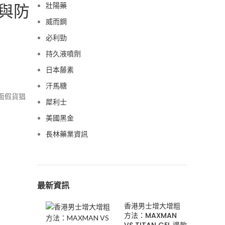
與防
壯陽藥
威而鋼
必利勁
持久液噴劑
日本藤素
汗馬糖
面假貨猖
犀利士
美國黑金
長林藥業資訊
最新資訊
香港男士增大增粗
方法：MAXMAN