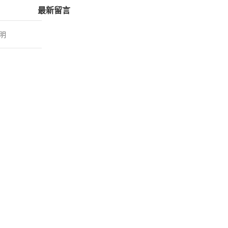
最新留言
明