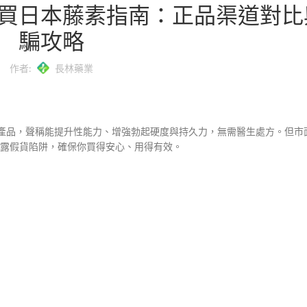
買日本藤素指南：正品渠道對比
騙攻略
作者:
長林藥業
產品，聲稱能提升性能力、增強勃起硬度與持久力，無需醫生處方。但市
揭露假貨陷阱，確保你買得安心、用得有效。