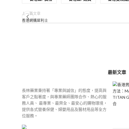
上一篇文章
香港網購犀利士
最新文章
長林藥業秉持著「專業與誠信」的態度，提高與
客戶之黏著度，與專業藥師團隊合作、熱心的服
務人員、 最專業、最齊全、最安心的購物環境，
提供各式營養保健、婦嬰用品及醫材用品等全方
位服務。