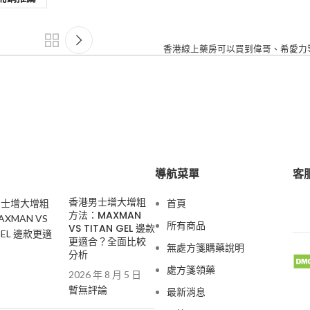
香港線上藥房可以買到偉哥、希愛力
導航菜單
客服
香港男士增大增粗
首頁
方法：MAXMAN
所有商品
VS TITAN GEL 邊款
更適合？全面比較
無處方箋購藥說明
分析
處方箋領藥
2026 年 8 月 5 日
暫無評論
最新消息