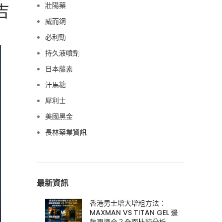
吉
壯陽藥
威而鋼
必利勁
持久液噴劑
日本藤素
汗馬糖
犀利士
美國黑金
長林藥業資訊
最新資訊
香港男士增大增粗方法：
MAXMAN VS TITAN GEL 邊