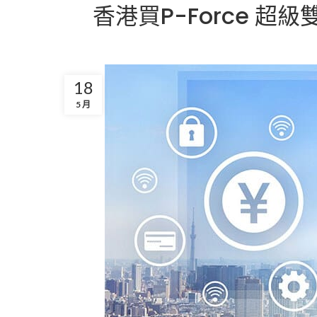
香港買P-Force 超
18
5 月