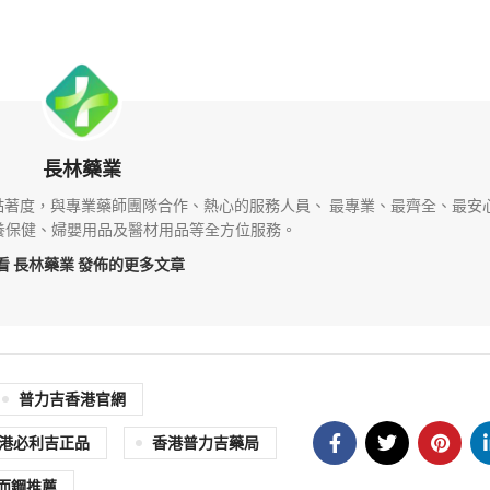
長林藥業
著度，與專業藥師團隊合作、熱心的服務人員、 最專業、最齊全、最安
養保健、婦嬰用品及醫材用品等全方位服務。
看 長林藥業
發佈的更多文章
普力吉香港官網
港必利吉正品
香港普力吉藥局
而鋼推薦