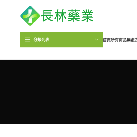
分類列表
首頁
所有商品
無處