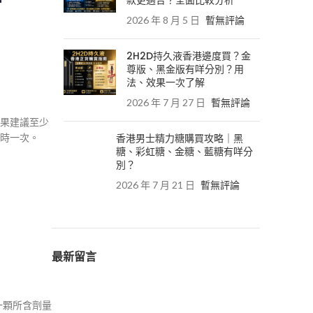
款更適合？全面比較分析
2026 年 8 月 5 日
暫無評論
2H2D持久液香港邊度買？金
尊版、黑金版有咩分別？用
法、效果一次了解
2026 年 7 月 27 日
暫無評論
效果建議至少
小時一次。
香港男士精力糖購買攻略｜黑
糖、彩虹糖、金糖、藍糖有咩分
別？
2026 年 7 月 21 日
暫無評論
最新留言
一顆所含劑量