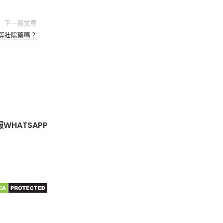
下一篇文章
等壯陽藥嗎？
WHATSAPP