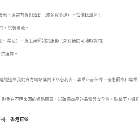
最優惠，經常有折扣活動（如多買多送）。性價比最高！
上門，包裝隱蔽。
作用、禁忌）、線上藥師諮詢服務（如有疑問可隨時詢問）。
）供選擇。
烈建議選擇我們官方網站購買正品必利吉，享受正品保障、優惠價格和專業
，避免在不明來源的通路購買，以確保商品的品質與安全性。點擊下方鏈
 雙效偉哥丨香港直營