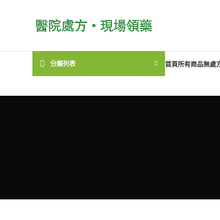
分類列表
首頁
所有商品
無處