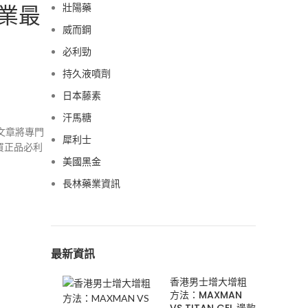
業最
壯陽藥
威而鋼
必利勁
持久液噴劑
日本藤素
汗馬糖
篇文章將專門
犀利士
買正品必利
美國黑金
長林藥業資訊
最新資訊
香港男士增大增粗
方法：MAXMAN