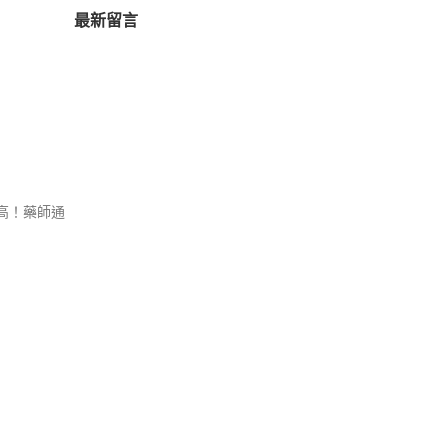
最新留言
高！藥師通