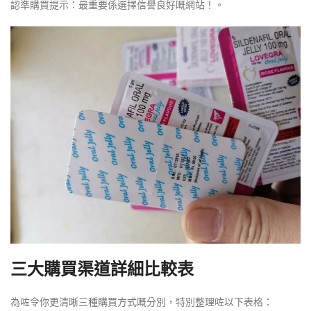
認準購買提示：最重要係選擇信譽良好嘅網站！。
三大購買渠道詳細比較表
為咗令你更清晰三種購買方式嘅分別，特別整理咗以下表格：