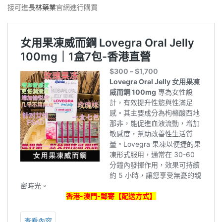
接可進
長林藥業
官網進行購買