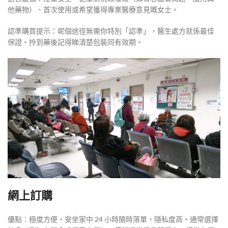
他藥物）、首次使用或希望獲得專業醫療意見嘅女士。
認準購買提示：呢個途徑無需你特別「認準」，醫生處方就係最佳
保證。拎到藥後記得睇清楚包裝同有效期。
網上訂購
優點：極度方便，安坐家中 24 小時隨時落單，隱私度高。通常選擇