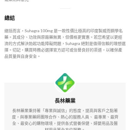
總結
總括而言，Suhagra 100mg 是一款性價比極高的印度製威而鋼學名
藥。其成分、功效與原廠藥無異，但價格更實惠。若您希望以更經
濟的方式解決勃起功能障礙問題，Suhagra 絕對是值得信賴的理想選
擇。切記，購買時務必選擇官方認可或信譽良好的渠道，以確保產
品質量與自身安全。
長林藥業
長林藥業秉持著「專業與誠信」的態度，提高與客戶之黏著
度，與專業藥師團隊合作、熱心的服務人員、 最專業、最齊
全、最安心的購物環境，提供各式營養保健、婦嬰用品及醫
材用品等全方位服務。