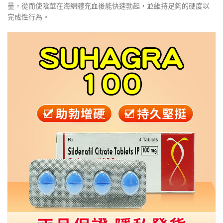
量，從而使陰莖在海綿體充血後能快速勃起，並維持足夠的硬度以
完成性行為。