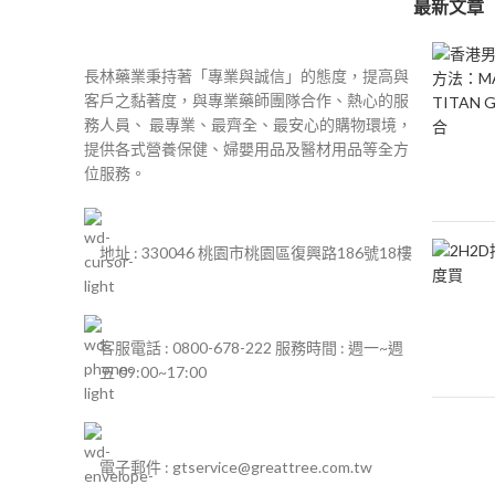
最新文章
長林藥業秉持著「專業與誠信」的態度，提高與
客戶之黏著度，與專業藥師團隊合作、熱心的服
務人員、 最專業、最齊全、最安心的購物環境，
提供各式營養保健、婦嬰用品及醫材用品等全方
位服務。
地址 : 330046 桃園市桃園區復興路186號18樓
客服電話 : 0800-678-222 服務時間 : 週一~週
五 09:00~17:00
電子郵件 : gtservice@greattree.com.tw