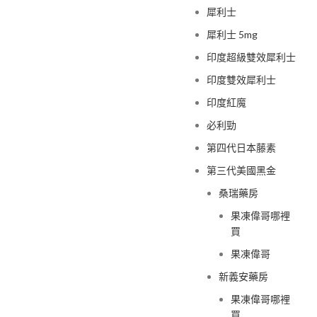
犀利士
犀利士 5mg
印度超級雙效犀利士
印度雙效犀利士
印度紅魔
必利勁
第四代日本藤素
第三代美國黑金
桑瑞藥房
果凍偉哥哪裡
買
果凍偉哥
新義安藥房
果凍偉哥哪裡
買