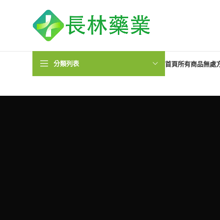
分類列表
首頁
所有商品
無處