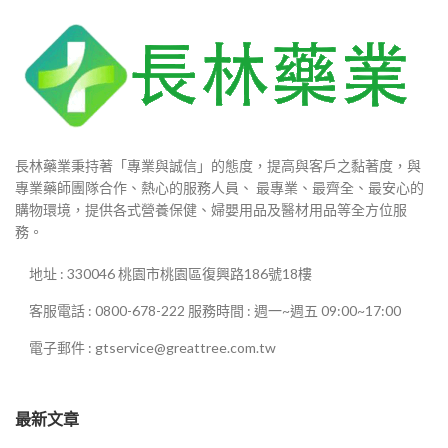
長林藥業秉持著「專業與誠信」的態度，提高與客戶之黏著度，與
專業藥師團隊合作、熱心的服務人員、 最專業、最齊全、最安心的
購物環境，提供各式營養保健、婦嬰用品及醫材用品等全方位服
務。
地址 : 330046 桃園市桃園區復興路186號18樓
客服電話 : 0800-678-222 服務時間 : 週一~週五 09:00~17:00
電子郵件 : gtservice@greattree.com.tw
最新文章