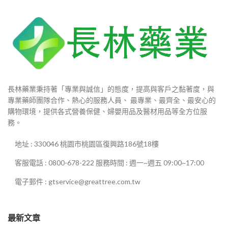
長林藥業秉持著「專業與誠信」的態度，提高與客戶之黏著度，與
專業藥師團隊合作、熱心的服務人員、 最專業、最齊全、最安心的
購物環境，提供各式營養保健、婦嬰用品及醫材用品等全方位服
務。
地址 : 330046 桃園市桃園區復興路186號18樓
客服電話 : 0800-678-222 服務時間 : 週一~週五 09:00~17:00
電子郵件 : gtservice@greattree.com.tw
最新文章