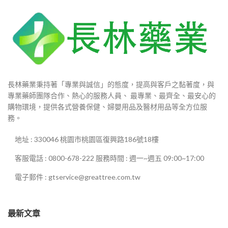
長林藥業秉持著「專業與誠信」的態度，提高與客戶之黏著度，與
專業藥師團隊合作、熱心的服務人員、 最專業、最齊全、最安心的
購物環境，提供各式營養保健、婦嬰用品及醫材用品等全方位服
務。
地址 : 330046 桃園市桃園區復興路186號18樓
客服電話 : 0800-678-222 服務時間 : 週一~週五 09:00~17:00
電子郵件 : gtservice@greattree.com.tw
最新文章