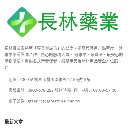
長林藥業秉持著「專業與誠信」的態度，提高與客戶之黏著度，與
專業藥師團隊合作、熱心的服務人員、 最專業、最齊全、最安心的
購物環境，提供各式營養保健、婦嬰用品及醫材用品等全方位服
務。
地址 : 330046 桃園市桃園區復興路186號18樓
客服電話 : 0800-678-222 服務時間 : 週一~週五 09:00~17:00
電子郵件 : gtservice@greattree.com.tw
最新文章