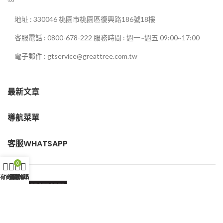
地址 : 330046 桃園市桃園區復興路186號18樓
客服電話 : 0800-678-222 服務時間 : 週一~週五 09:00~17:00
電子郵件 : gtservice@greattree.com.tw
最新文章
導航菜單
客服WHATSAPP
0
有商品
Filters
客服WhatsApp
購物車
我的賬戶