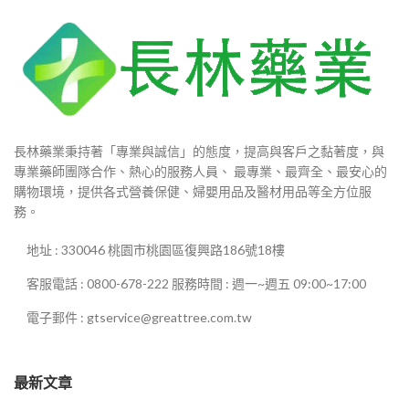
長林藥業秉持著「專業與誠信」的態度，提高與客戶之黏著度，與
專業藥師團隊合作、熱心的服務人員、 最專業、最齊全、最安心的
購物環境，提供各式營養保健、婦嬰用品及醫材用品等全方位服
務。
地址 : 330046 桃園市桃園區復興路186號18樓
客服電話 : 0800-678-222 服務時間 : 週一~週五 09:00~17:00
電子郵件 : gtservice@greattree.com.tw
最新文章