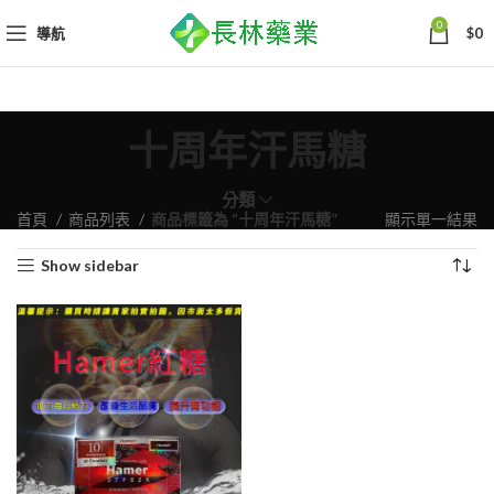
0
導航
$
0
十周年汗馬糖
分類
首頁
商品列表
商品標籤為 “十周年汗馬糖”
顯示單一結果
Show sidebar