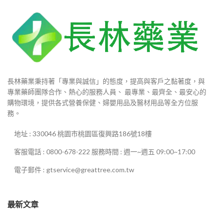
長林藥業秉持著「專業與誠信」的態度，提高與客戶之黏著度，與
專業藥師團隊合作、熱心的服務人員、 最專業、最齊全、最安心的
購物環境，提供各式營養保健、婦嬰用品及醫材用品等全方位服
務。
地址 : 330046 桃園市桃園區復興路186號18樓
客服電話 : 0800-678-222 服務時間 : 週一~週五 09:00~17:00
電子郵件 : gtservice@greattree.com.tw
最新文章