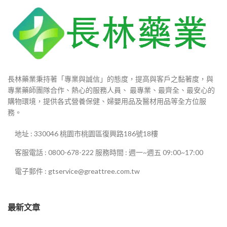
長林藥業秉持著「專業與誠信」的態度，提高與客戶之黏著度，與
專業藥師團隊合作、熱心的服務人員、 最專業、最齊全、最安心的
購物環境，提供各式營養保健、婦嬰用品及醫材用品等全方位服
務。
地址 : 330046 桃園市桃園區復興路186號18樓
客服電話 : 0800-678-222 服務時間 : 週一~週五 09:00~17:00
電子郵件 : gtservice@greattree.com.tw
最新文章