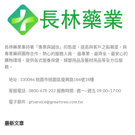
長林藥業秉持著「專業與誠信」的態度，提高與客戶之黏著度，與
專業藥師團隊合作、熱心的服務人員、 最專業、最齊全、最安心的
購物環境，提供各式營養保健、婦嬰用品及醫材用品等全方位服
務。
地址 : 330046 桃園市桃園區復興路186號18樓
客服電話 : 0800-678-222 服務時間 : 週一~週五 09:00~17:00
電子郵件 : gtservice@greattree.com.tw
最新文章