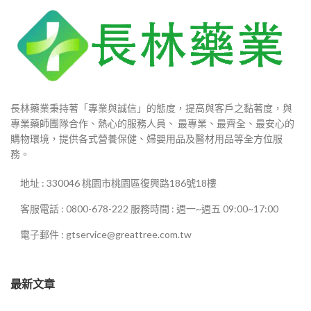
長林藥業秉持著「專業與誠信」的態度，提高與客戶之黏著度，與
專業藥師團隊合作、熱心的服務人員、 最專業、最齊全、最安心的
購物環境，提供各式營養保健、婦嬰用品及醫材用品等全方位服
務。
地址 : 330046 桃園市桃園區復興路186號18樓
客服電話 : 0800-678-222 服務時間 : 週一~週五 09:00~17:00
電子郵件 : gtservice@greattree.com.tw
最新文章