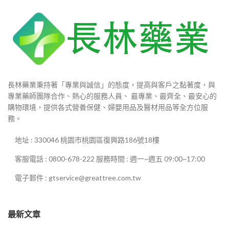
長林藥業秉持著「專業與誠信」的態度，提高與客戶之黏著度，與
專業藥師團隊合作、熱心的服務人員、 最專業、最齊全、最安心的
購物環境，提供各式營養保健、婦嬰用品及醫材用品等全方位服
務。
地址 : 330046 桃園市桃園區復興路186號18樓
客服電話 : 0800-678-222 服務時間 : 週一~週五 09:00~17:00
電子郵件 : gtservice@greattree.com.tw
最新文章