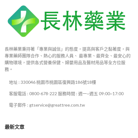
長林藥業秉持著「專業與誠信」的態度，提高與客戶之黏著度，與
專業藥師團隊合作、熱心的服務人員、 最專業、最齊全、最安心的
購物環境，提供各式營養保健、婦嬰用品及醫材用品等全方位服
務。
地址 : 330046 桃園市桃園區復興路186號18樓
客服電話 : 0800-678-222 服務時間 : 週一~週五 09:00~17:00
電子郵件 : gtservice@greattree.com.tw
最新文章