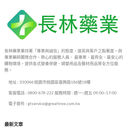
長林藥業秉持著「專業與誠信」的態度，提高與客戶之黏著度，與
專業藥師團隊合作、熱心的服務人員、 最專業、最齊全、最安心的
購物環境，提供各式營養保健、婦嬰用品及醫材用品等全方位服
務。
地址 : 330046 桃園市桃園區復興路186號18樓
客服電話 : 0800-678-222 服務時間 : 週一~週五 09:00~17:00
電子郵件 : gtservice@greattree.com.tw
最新文章