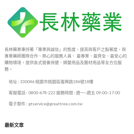
長林藥業秉持著「專業與誠信」的態度，提高與客戶之黏著度，與
專業藥師團隊合作、熱心的服務人員、 最專業、最齊全、最安心的
購物環境，提供各式營養保健、婦嬰用品及醫材用品等全方位服
務。
地址 : 330046 桃園市桃園區復興路186號18樓
客服電話 : 0800-678-222 服務時間 : 週一~週五 09:00~17:00
電子郵件 : gtservice@greattree.com.tw
最新文章