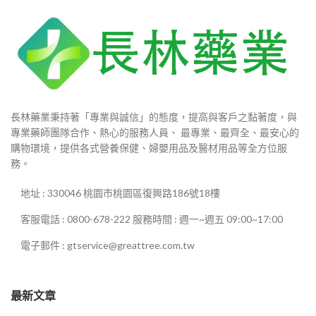
長林藥業秉持著「專業與誠信」的態度，提高與客戶之黏著度，與
專業藥師團隊合作、熱心的服務人員、 最專業、最齊全、最安心的
購物環境，提供各式營養保健、婦嬰用品及醫材用品等全方位服
務。
地址 : 330046 桃園市桃園區復興路186號18樓
客服電話 : 0800-678-222 服務時間 : 週一~週五 09:00~17:00
電子郵件 : gtservice@greattree.com.tw
最新文章