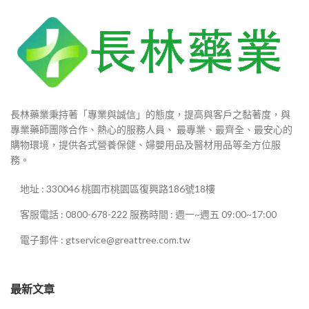
長林藥業秉持著「專業與誠信」的態度，提高與客戶之黏著度，與
專業藥師團隊合作、熱心的服務人員、 最專業、最齊全、最安心的
購物環境，提供各式營養保健、婦嬰用品及醫材用品等全方位服
務。
地址 : 330046 桃園市桃園區復興路186號18樓
客服電話 : 0800-678-222 服務時間 : 週一~週五 09:00~17:00
電子郵件 : gtservice@greattree.com.tw
最新文章