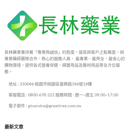
長林藥業秉持著「專業與誠信」的態度，提高與客戶之黏著度，與
專業藥師團隊合作、熱心的服務人員、 最專業、最齊全、最安心的
購物環境，提供各式營養保健、婦嬰用品及醫材用品等全方位服
務。
地址 : 330046 桃園市桃園區復興路186號18樓
客服電話 : 0800-678-222 服務時間 : 週一~週五 09:00~17:00
電子郵件 : gtservice@greattree.com.tw
最新文章