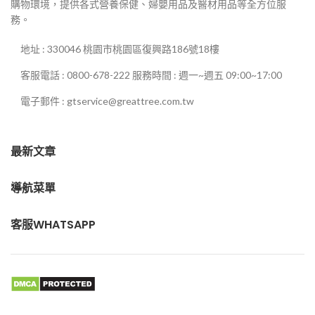
購物環境，提供各式營養保健、婦嬰用品及醫材用品等全方位服
務。
地址 : 330046 桃園市桃園區復興路186號18樓
客服電話 : 0800-678-222 服務時間 : 週一~週五 09:00~17:00
電子郵件 : gtservice@greattree.com.tw
最新文章
導航菜單
客服WHATSAPP