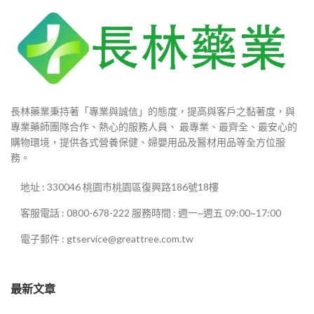
長林藥業秉持著「專業與誠信」的態度，提高與客戶之黏著度，與
專業藥師團隊合作、熱心的服務人員、 最專業、最齊全、最安心的
購物環境，提供各式營養保健、婦嬰用品及醫材用品等全方位服
務。
地址 : 330046 桃園市桃園區復興路186號18樓
客服電話 : 0800-678-222 服務時間 : 週一~週五 09:00~17:00
電子郵件 : gtservice@greattree.com.tw
最新文章