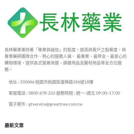
長林藥業秉持著「專業與誠信」的態度，提高與客戶之黏著度，與
專業藥師團隊合作、熱心的服務人員、 最專業、最齊全、最安心的
購物環境，提供各式營養保健、婦嬰用品及醫材用品等全方位服
務。
地址 : 330046 桃園市桃園區復興路186號18樓
客服電話 : 0800-678-222 服務時間 : 週一~週五 09:00~17:00
電子郵件 : gtservice@greattree.com.tw
最新文章