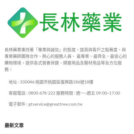
長林藥業秉持著「專業與誠信」的態度，提高與客戶之黏著度，與
專業藥師團隊合作、熱心的服務人員、 最專業、最齊全、最安心的
購物環境，提供各式營養保健、婦嬰用品及醫材用品等全方位服
務。
地址 : 330046 桃園市桃園區復興路186號18樓
客服電話 : 0800-678-222 服務時間 : 週一~週五 09:00~17:00
電子郵件 : gtservice@greattree.com.tw
最新文章