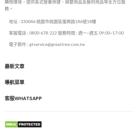
購物環境，提供各式營養保健、婦嬰用品及醫材用品等全方位服
務。
地址 : 330046 桃園市桃園區復興路186號18樓
客服電話 : 0800-678-222 服務時間 : 週一~週五 09:00~17:00
電子郵件 : gtservice@greattree.com.tw
最新文章
導航菜單
客服WHATSAPP